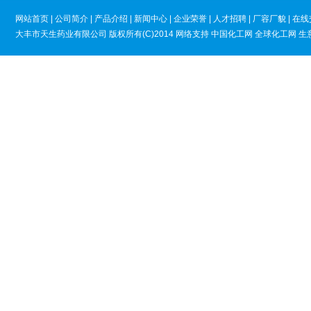
网站首页
|
公司简介
|
产品介绍
|
新闻中心
|
企业荣誉
|
人才招聘
|
厂容厂貌
|
在线
大丰市天生药业有限公司
版权所有(C)2014
网络支持
中国化工网
全球化工网
生