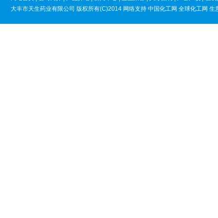
大丰市天生药业有限公司
版权所有(C)2014
网络支持
中国化工网
全球化工网
生